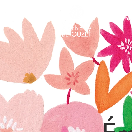
I nostri champ